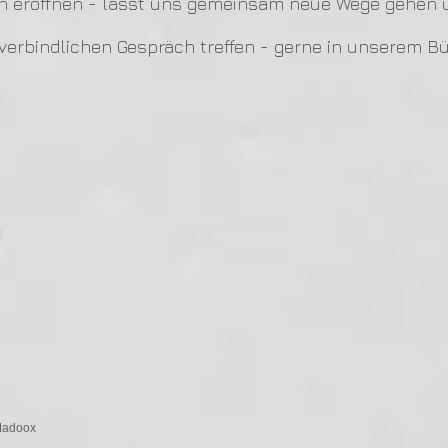
en eröffnen - lasst uns gemeinsam neue Wege gehen 
verbindlichen Gespräch treffen - gerne in unserem B
Madoox