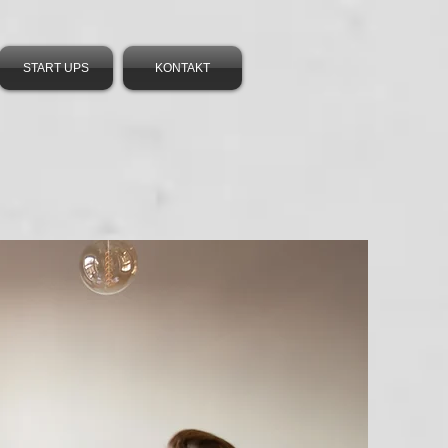
START UPS
KONTAKT