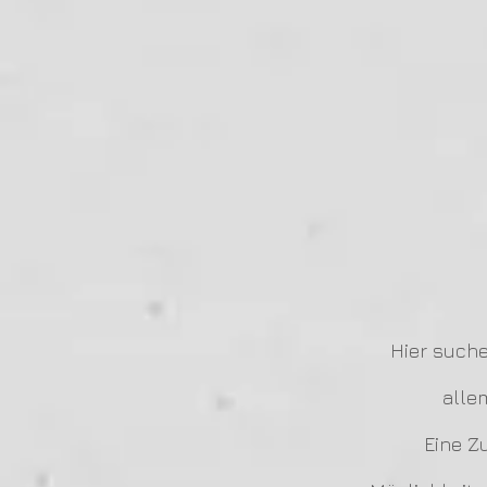
Hier suche
alle
Eine Z