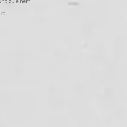
und zu einem
üro